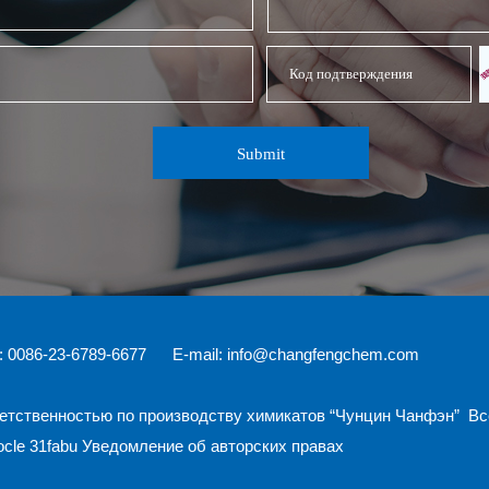
: 0086-23-6789-6677 E-mail:
info@changfengchem.com
ветственностью по производству химикатов “Чунцин Чанфэн”
Вс
ocle
31fabu
Уведомление об авторских правах