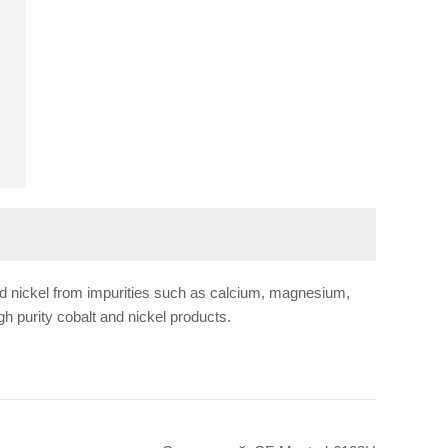
 and nickel from impurities such as calcium, magnesium,
h purity cobalt and nickel products.