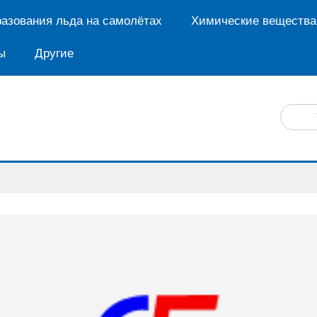
азования льда на самолётах
Химические вещества
ы
Другие