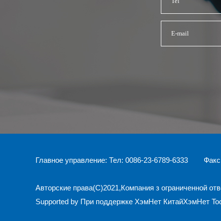
Главное управление: Тел: 0086-23-6789-6333 Факс
Авторские права(C)2021,
Компания з ограниченной от
Supported by
При поддержке ХэмНет
КитайХэмНет
To